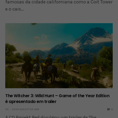
famosas da cidade californiana como a Coit Tower
e o cais…
The Witcher 3: Wild Hunt – Game of the Year Edition
é apresentado em trailer
OS
29 DE AUGUST DE 2016
0
A CD Projekt Red divulgou um trailer de The