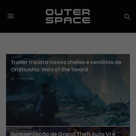
Trailer mostra novos chefes e cenários de
Onimusha: Way of the Sword
OS
3 DAYS AGO
Apresentação de Grand Theft Auto VI é