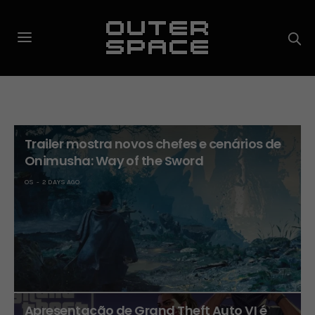
Trailer mostra novos chefes e cenários de
Onimusha: Way of the Sword
OS
2 DAYS AGO
Apresentação de Grand Theft Auto VI é