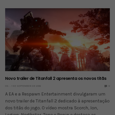
Novo trailer de Titanfall 2 apresenta os novos titãs
OS
1 DE SEPTEMBER DE 2016
0
A EA e a Respawn Entertainment divulgaram um
novo trailer de Titanfall 2 dedicado à apresentação
dos titãs do jogo. O vídeo mostra Scorch, Ion,
Legion, Northstar, Tone e Ronin e destaca as