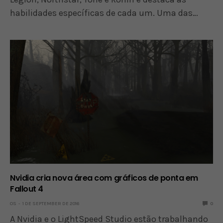
habilidades específicas de cada um. Uma das…
Nvidia cria nova área com gráficos de ponta em
Fallout 4
OS
1 DE SEPTEMBER DE 2016
0
A Nvidia e o LightSpeed Studio estão trabalhando