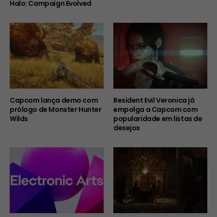
Halo: Campaign Evolved
Capcom lança demo com
Resident Evil Veronica já
prólogo de Monster Hunter
empolga a Capcom com
Wilds
popularidade em listas de
desejos