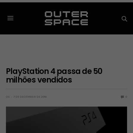
PlayStation 4 passa de 50
milhões vendidos
OS
7 DE DECEMBER DE 2016
0