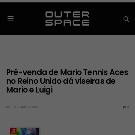
Pré-venda de Mario Tennis Aces
no Reino Unido dá viseiras de
Mario e Luigi
OS
10 DE MAY DE 2018
0