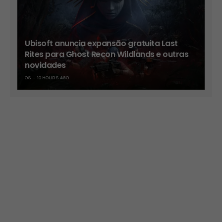
Ubisoft anuncia expansão gratuita Last
Rites para Ghost Recon Wildlands e outras
novidades
OS
10 HOURS AGO