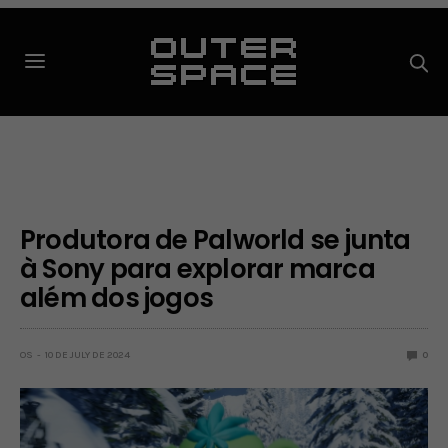
Produtora de Palworld se junta
à Sony para explorar marca
além dos jogos
OS
10 DE JULY DE 2024
0