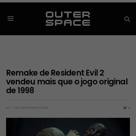
Remake de Resident Evil 2
vendeu mais que o jogo original
de 1998
OS
11 DE DECEMBER DE 2019
0