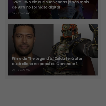
Take-Two diz que sua vendas já são mais
de 90% no formato digital
OS
2 DAYS AGO
Filme de The Legend of Zelda terá ator
australiano no papel de Ganondorf
OS
2 DAYS AGO