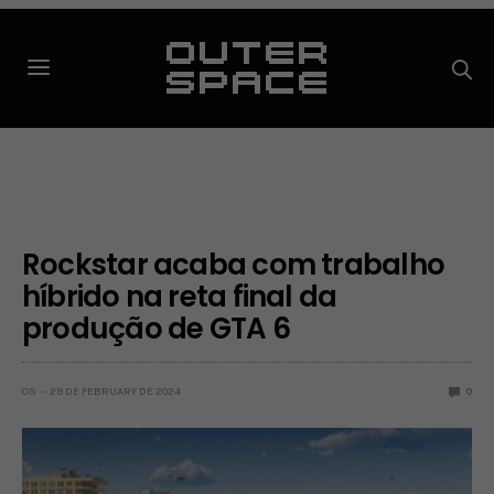
Rockstar acaba com trabalho
híbrido na reta final da
produção de GTA 6
OS
29 DE FEBRUARY DE 2024
0