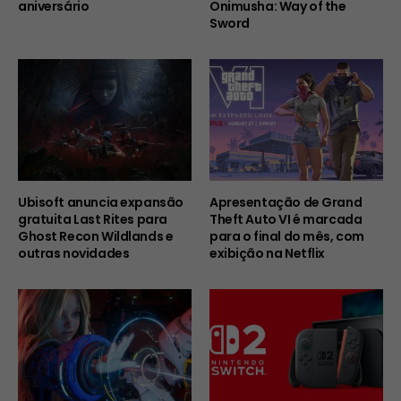
aniversário
Onimusha: Way of the
Sword
Ubisoft anuncia expansão
Apresentação de Grand
gratuita Last Rites para
Theft Auto VI é marcada
Ghost Recon Wildlands e
para o final do mês, com
outras novidades
exibição na Netflix