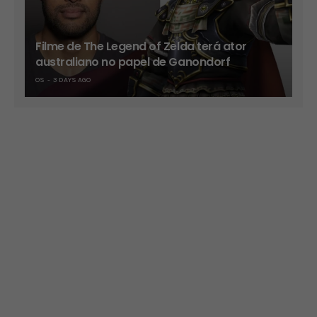
Filme de The Legend of Zelda terá ator
australiano no papel de Ganondorf
OS
3 DAYS AGO