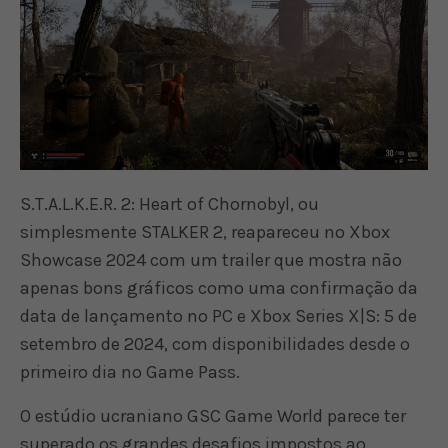
S.T.A.L.K.E.R. 2: Heart of Chornobyl, ou
simplesmente STALKER 2, reapareceu no Xbox
Showcase 2024 com um trailer que mostra não
apenas bons gráficos como uma confirmação da
data de lançamento no PC e Xbox Series X|S: 5 de
setembro de 2024, com disponibilidades desde o
primeiro dia no Game Pass.
O estúdio ucraniano GSC Game World parece ter
superado os grandes desafios impostos ao