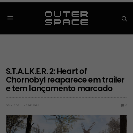
S.T.A.L.K.E.R. 2: Heart of
Chornobyl reaparece em trailer
e tem lançamento marcado
OS
9 DE JUNE DE 2024
0