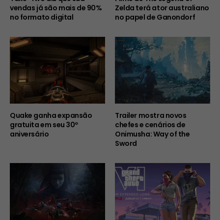
vendas já são mais de 90%
Zelda terá ator australiano
no formato digital
no papel de Ganondorf
Quake ganha expansão
Trailer mostra novos
gratuita em seu 30º
chefes e cenários de
aniversário
Onimusha: Way of the
Sword