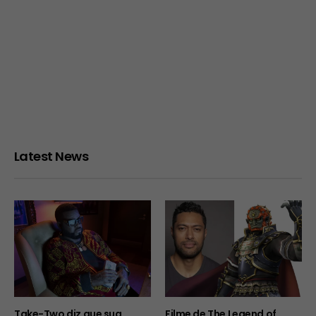
Latest News
Take-Two diz que sua
Filme de The Legend of