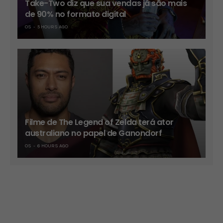
Take-Two diz que sua vendas já são mais
de 90% no formato digital
OS
5 HOURS AGO
Filme de The Legend of Zelda terá ator
australiano no papel de Ganondorf
OS
6 HOURS AGO