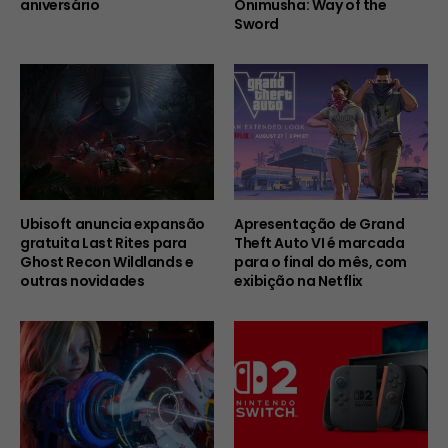
aniversário
Onimusha: Way of the
Sword
Ubisoft anuncia expansão
Apresentação de Grand
gratuita Last Rites para
Theft Auto VI é marcada
Ghost Recon Wildlands e
para o final do mês, com
outras novidades
exibição na Netflix