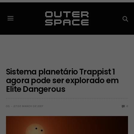
Sistema planetário Trappist 1
agora pode ser explorado em
Elite Dangerous
OS
27 DE MARCH DE 2017
0