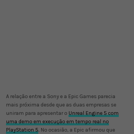
A relação entre a Sony e a Epic Games parecia
mais próxima desde que as duas empresas se
uniram para apresentar o
Unreal Engine 5 com
uma demo em execução em tempo real no
PlayStation 5
. No ocasião, a Epic afirmou que