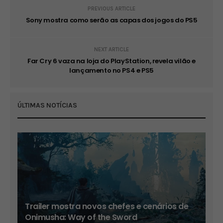
PREVIOUS ARTICLE
Sony mostra como serão as capas dos jogos do PS5
NEXT ARTICLE
Far Cry 6 vaza na loja do PlayStation, revela vilão e
lançamento no PS4 e PS5
ÚLTIMAS NOTÍCIAS
Trailer mostra novos chefes e cenários de
Onimusha: Way of the Sword