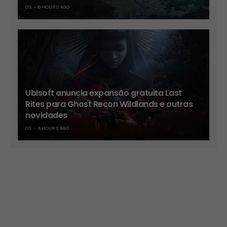
OS
6 HOURS AGO
Ubisoft anuncia expansão gratuita Last
Rites para Ghost Recon Wildlands e outras
novidades
OS
8 HOURS AGO