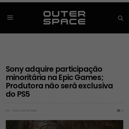
Sony adquire participação
minoritária na Epic Games;
Produtora não será exclusiva
do PS5
OS
9 DE JULY DE 2020
0