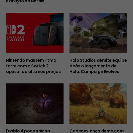
exibição na Netflix
Nintendo mantém ritmo
Halo Studios demite equipe
forte com o Switch 2,
após o lançamento de
apesar da alta nos preços
Halo: Campaign Evolved
Diablo 4 pode sair no
Capcom lança demo com