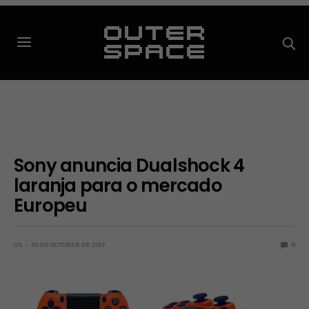
Sony anuncia Dualshock 4
laranja para o mercado
Europeu
OS
20 DE OCTOBER DE 2017
0