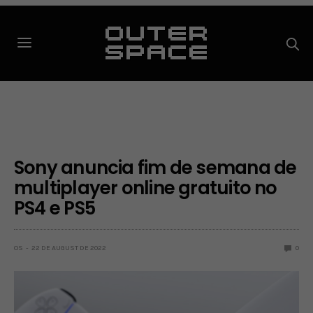
Sony anuncia fim de semana de
multiplayer online gratuito no
PS4 e PS5
OS
22 DE AUGUST DE 2022
0