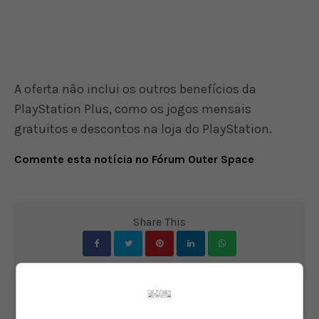
A oferta não inclui os outros benefícios da
PlayStation Plus, como os jogos mensais
gratuitos e descontos na loja do PlayStation.
Comente esta notícia no Fórum Outer Space
Share This
PREVIOUS ARTICLE
Gravity Rush é a próxima franquia do PlayStation a virar