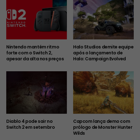
Nintendo mantém ritmo
Halo Studios demite equipe
forte com o Switch 2,
após o lançamento de
apesar da alta nos preços
Halo: Campaign Evolved
Diablo 4 pode sair no
Capcom lança demo com
Switch 2 em setembro
prólogo de Monster Hunter
Wilds