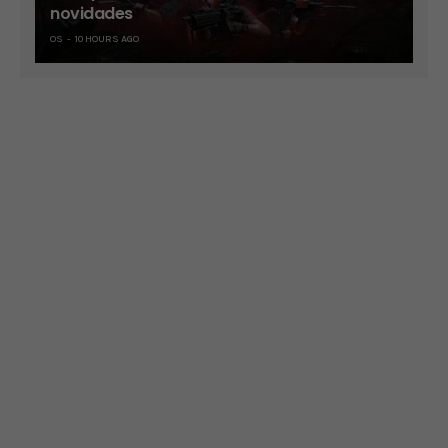
novidades
OS
10 HOURS AGO