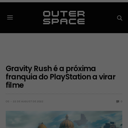
Gravity Rush é a próxima
franquia do PlayStation a virar
filme
OS
22 DE AUGUST DE 2022
0