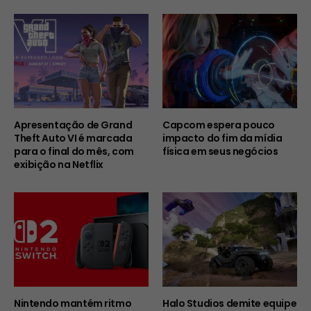
Apresentação de Grand
Capcom espera pouco
Theft Auto VI é marcada
impacto do fim da mídia
para o final do mês, com
física em seus negócios
exibição na Netflix
Nintendo mantém ritmo
Halo Studios demite equipe