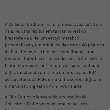
A Collector’s Edition inclui uma estátua de 30 cm
da Ellie, uma réplica em tamanho real do
bracelete da Ellie, um estojo metálico
personalizado, um minilivro de arte de 48 páginas
da Dark Horse, seis broches esmaltados, uma
gravura litográfica e cinco adesivos. A Collector’s
Edition também contém um vale para conteúdo
digital, incluindo um tema dinâmico para PS4,
seis avatares da PSN, uma trilha sonora digital e
uma versão digital do minilivro de arte.
A Ellie Edition oferece todo o conteúdo da
Collector’s Edition e mais uma réplica em