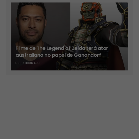
Filme de The Legend of Zelda terá ator
australiano no papel de Ganondorf
OS
1 HOUR AGO