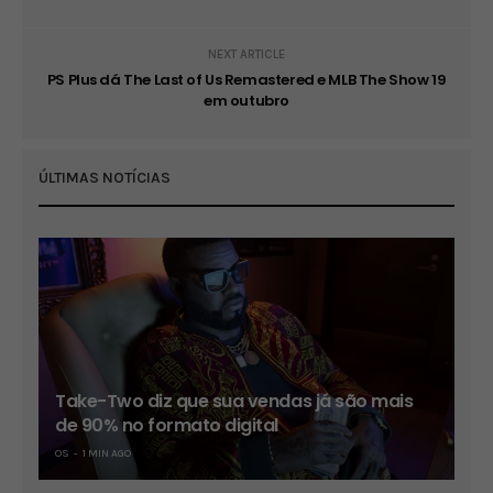
NEXT ARTICLE
PS Plus dá The Last of Us Remastered e MLB The Show 19
em outubro
ÚLTIMAS NOTÍCIAS
Take-Two diz que sua vendas já são mais
de 90% no formato digital
OS
1 MIN AGO