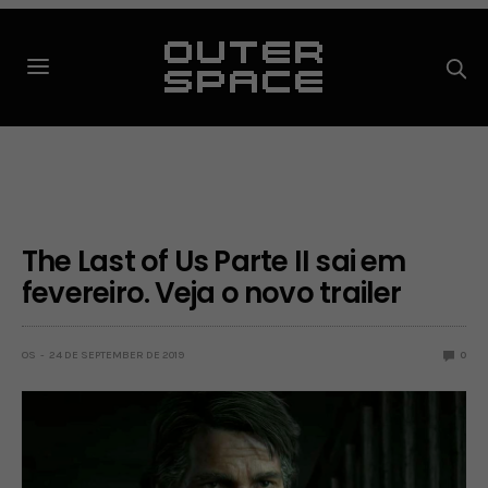
The Last of Us Parte II sai em
fevereiro. Veja o novo trailer
OS
24 DE SEPTEMBER DE 2019
0