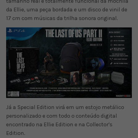
tamanho real e totalmente funcional da mochila
da Ellie, uma peça bordada e um disco de vinil de
17 cm com músicas da trilha sonora original.
Já a Special Edition virá em um estojo metálico
personalizado e com todo o conteúdo digital
encontrado na Ellie Edition e na Collector’s
Edition.