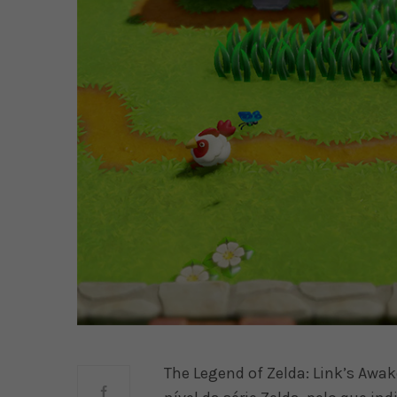
The Legend of Zelda: Link’s Aw