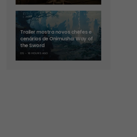
Trailer mostra novos chefes e
cenários de Onimusha: Way of
the Sword
OS
16 HOURS AGO