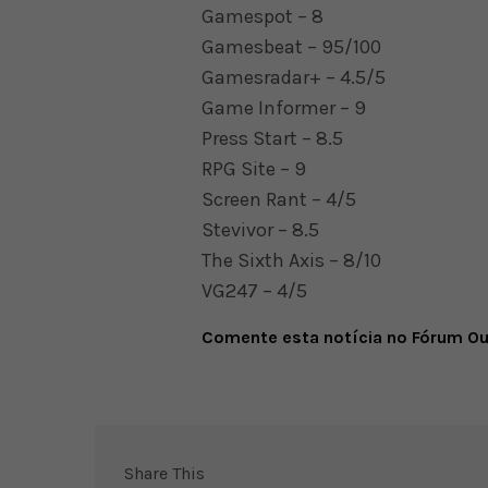
Gamespot – 8
Gamesbeat – 95/100
Gamesradar+ – 4.5/5
Game Informer – 9
Press Start – 8.5
RPG Site – 9
Screen Rant – 4/5
Stevivor – 8.5
The Sixth Axis – 8/10
VG247 – 4/5
Comente esta notícia no Fórum O
Share This