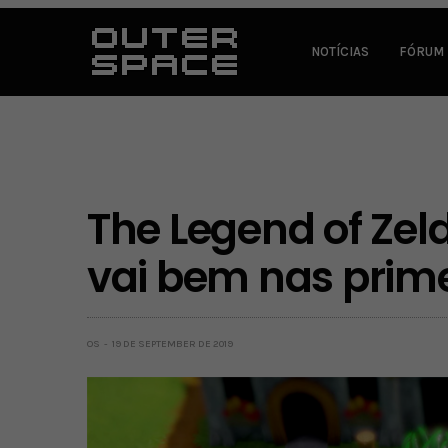
NOTÍCIAS
FÓRUM
The Legend of Zel
vai bem nas prime
OS
19 DE SEPTEMBER DE 2019