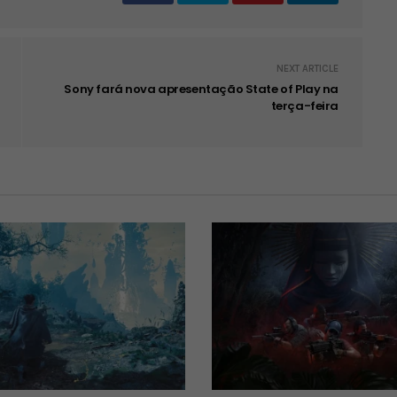
NEXT ARTICLE
Sony fará nova apresentação State of Play na
terça-feira