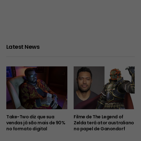
Latest News
Take-Two diz que sua
Filme de The Legend of
vendas já são mais de 90%
Zelda terá ator australiano
no formato digital
no papel de Ganondorf