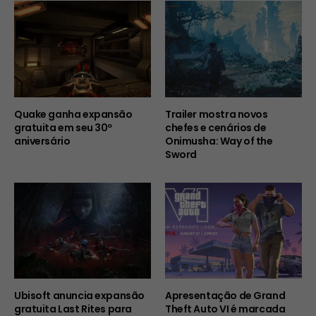
Quake ganha expansão
Trailer mostra novos
gratuita em seu 30º
chefes e cenários de
aniversário
Onimusha: Way of the
Sword
Ubisoft anuncia expansão
Apresentação de Grand
gratuita Last Rites para
Theft Auto VI é marcada