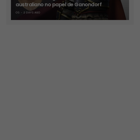
australiano no papel de Ganondorf
OS
2 DAYS AGO