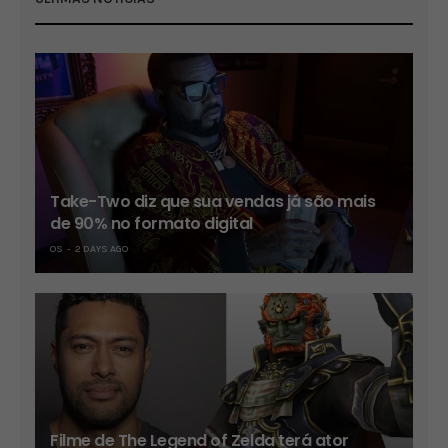
Take-Two diz que sua vendas já são mais
de 90% no formato digital
OS
2 DAYS AGO
Filme de The Legend of Zelda terá ator