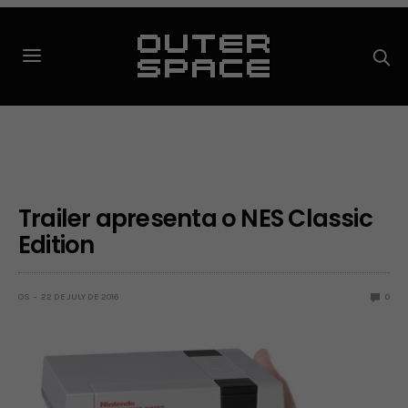
Trailer apresenta o NES Classic
Edition
OS
22 DE JULY DE 2016
0