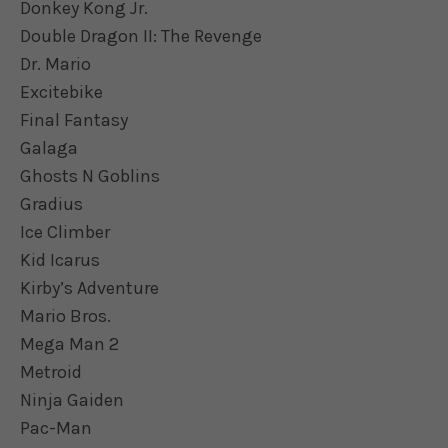
Donkey Kong Jr.
Double Dragon II: The Revenge
Dr. Mario
Excitebike
Final Fantasy
Galaga
Ghosts N Goblins
Gradius
Ice Climber
Kid Icarus
Kirby’s Adventure
Mario Bros.
Mega Man 2
Metroid
Ninja Gaiden
Pac-Man