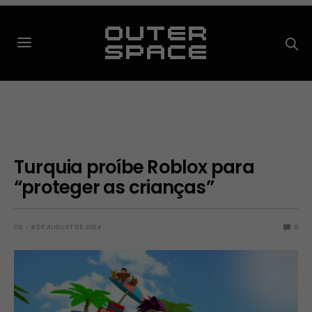
Turquia proíbe Roblox para
“proteger as crianças”
OS
8 DE AUGUST DE 2024
0