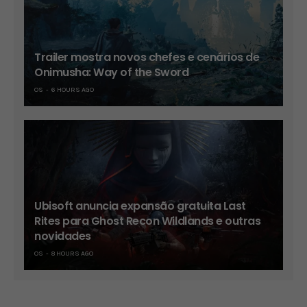
Trailer mostra novos chefes e cenários de
Onimusha: Way of the Sword
OS
6 HOURS AGO
Ubisoft anuncia expansão gratuita Last
Rites para Ghost Recon Wildlands e outras
novidades
OS
8 HOURS AGO