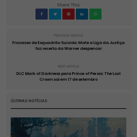
Share This
PREVIOUS ARTICLE
Fracasso de Esquadrão Suicida: Mate a Liga da Justiça
faz receita da Warner despencar
NEXT ARTICLE
DLC Mark of Darkness para Prince of Persia: The Lost
Crown sai em 17 de setembro
ÚLTIMAS NOTÍCIAS