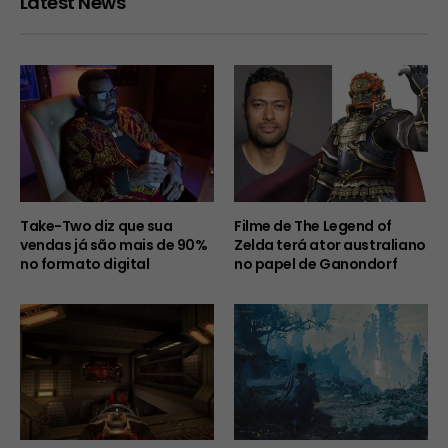
Latest News
Take-Two diz que sua
Filme de The Legend of
vendas já são mais de 90%
Zelda terá ator australiano
no formato digital
no papel de Ganondorf