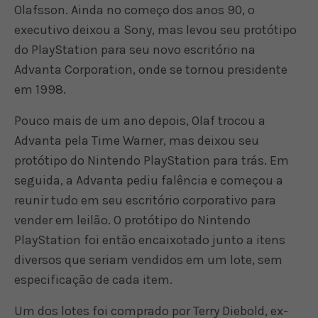
Olafsson. Ainda no começo dos anos 90, o
executivo deixou a Sony, mas levou seu protótipo
do PlayStation para seu novo escritório na
Advanta Corporation, onde se tornou presidente
em 1998.
Pouco mais de um ano depois, Olaf trocou a
Advanta pela Time Warner, mas deixou seu
protótipo do Nintendo PlayStation para trás. Em
seguida, a Advanta pediu falência e começou a
reunir tudo em seu escritório corporativo para
vender em leilão. O protótipo do Nintendo
PlayStation foi então encaixotado junto a itens
diversos que seriam vendidos em um lote, sem
especificação de cada item.
Um dos lotes foi comprado por Terry Diebold, ex-