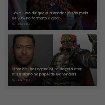
Take-Two diz que sua vendas já são mais
de 90% no formato digital
OS
3 DAYS AGO
Filme de The Legend of Zelda terá ator
australiano no papel de Ganondorf
OS
3 DAYS AGO