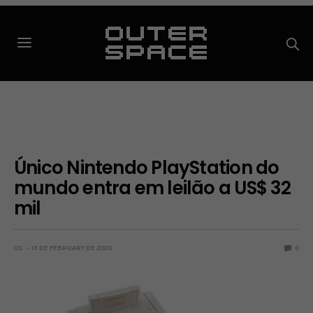
Único Nintendo PlayStation do
mundo entra em leilão a US$ 32
mil
OS
13 DE FEBRUARY DE 2020
0