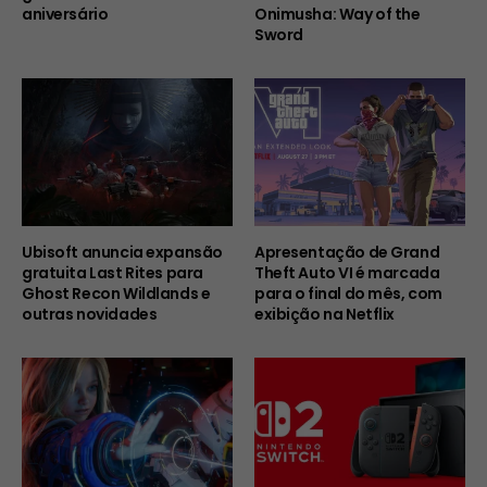
aniversário
Onimusha: Way of the
Sword
Ubisoft anuncia expansão
Apresentação de Grand
gratuita Last Rites para
Theft Auto VI é marcada
Ghost Recon Wildlands e
para o final do mês, com
outras novidades
exibição na Netflix