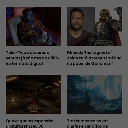
Take-Two diz que sua
Filme de The Legend of
vendas já são mais de 90%
Zelda terá ator australiano
no formato digital
no papel de Ganondorf
Quake ganha expansão
Trailer mostra novos
gratuita em seu 30º
chefes e cenários de