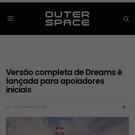
Versão completa de Dreams é
lançada para apoiadores
iniciais
OS
11 DE FEBRUARY DE 2020
0