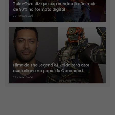
Take-Two diz que sua vendas já são mais
de 90% no formato digital
OS
3 DAYS AGO
Filme de The Legend of Zelda terá ator
australiano no papel de Ganondorf
OS
3 DAYS AGO