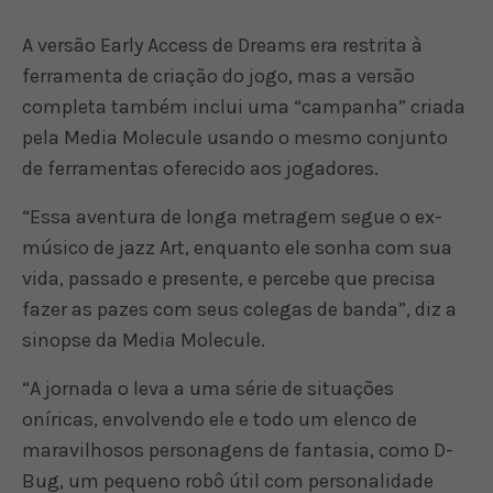
A versão Early Access de Dreams era restrita à
ferramenta de criação do jogo, mas a versão
completa também inclui uma “campanha” criada
pela Media Molecule usando o mesmo conjunto
de ferramentas oferecido aos jogadores.
“Essa aventura de longa metragem segue o ex-
músico de jazz Art, enquanto ele sonha com sua
vida, passado e presente, e percebe que precisa
fazer as pazes com seus colegas de banda”, diz a
sinopse da Media Molecule.
“A jornada o leva a uma série de situações
oníricas, envolvendo ele e todo um elenco de
maravilhosos personagens de fantasia, como D-
Bug, um pequeno robô útil com personalidade