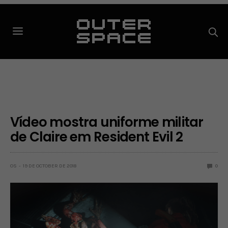
Vídeo mostra uniforme militar
de Claire em Resident Evil 2
OS
19 DE OCTOBER DE 2018
0