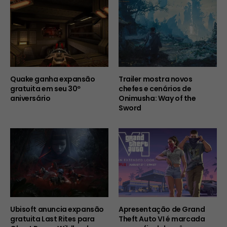
Quake ganha expansão
Trailer mostra novos
gratuita em seu 30º
chefes e cenários de
aniversário
Onimusha: Way of the
Sword
Ubisoft anuncia expansão
Apresentação de Grand
gratuita Last Rites para
Theft Auto VI é marcada