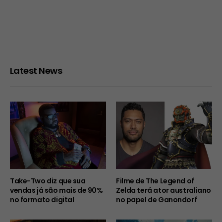
Latest News
Take-Two diz que sua
Filme de The Legend of
vendas já são mais de 90%
Zelda terá ator australiano
no formato digital
no papel de Ganondorf