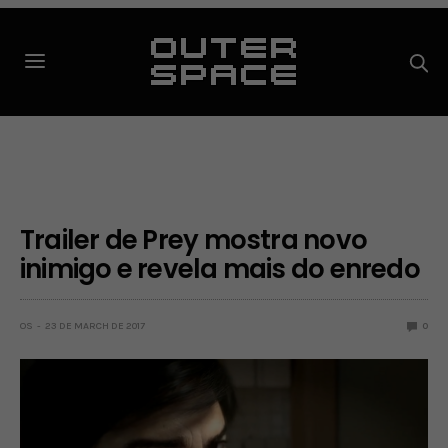
Trailer de Prey mostra novo
inimigo e revela mais do enredo
OS
23 DE MARCH DE 2017
0