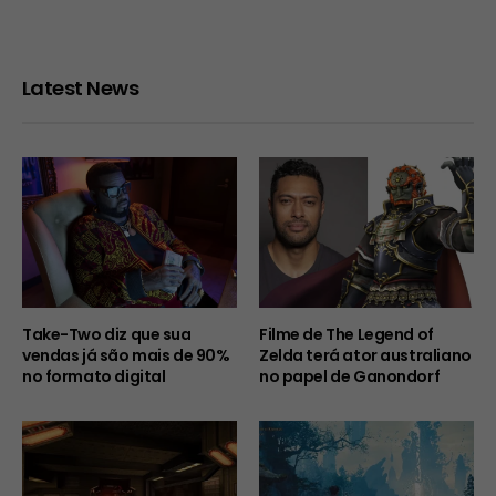
Latest News
Take-Two diz que sua
Filme de The Legend of
vendas já são mais de 90%
Zelda terá ator australiano
no formato digital
no papel de Ganondorf