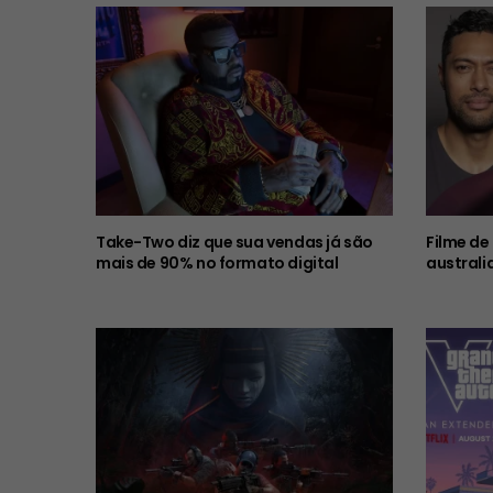
Take-Two diz que sua vendas já são
Filme de
mais de 90% no formato digital
australi