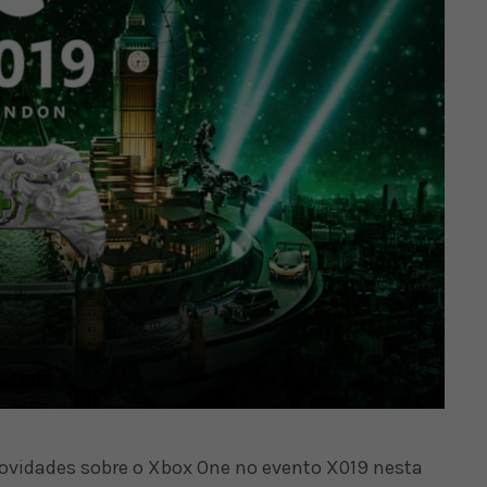
novidades sobre o Xbox One no evento X019 nesta