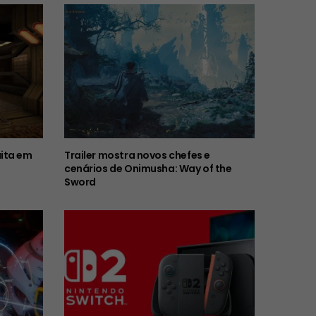
ita em
Trailer mostra novos chefes e
cenários de Onimusha: Way of the
Sword