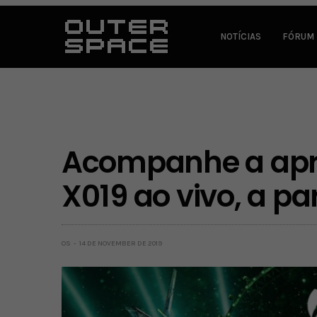
NOTÍCIAS
FÓRUM
Acompanhe a apr
X019 ao vivo, a par
OS
14 DE NOVEMBER DE 2019