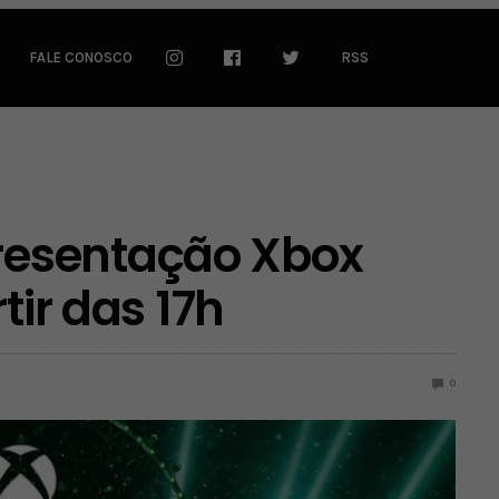
FALE CONOSCO
RSS
esentação Xbox
tir das 17h
0