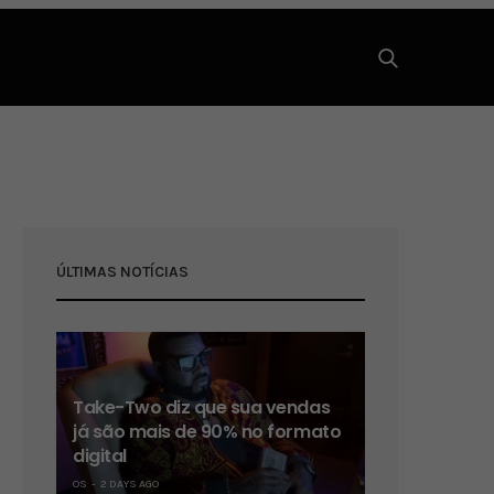
ÚLTIMAS NOTÍCIAS
Take-Two diz que sua vendas
já são mais de 90% no formato
digital
OS
2 DAYS AGO