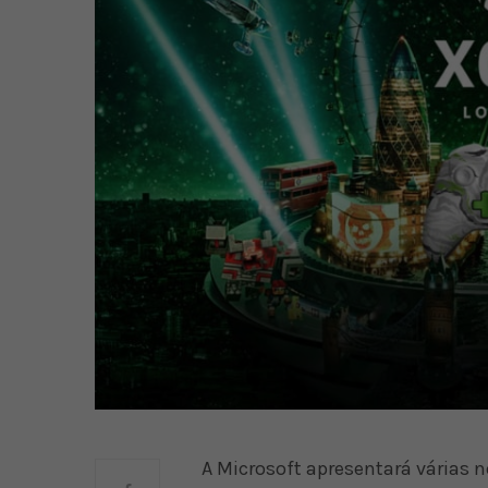
A Microsoft apresentará várias 