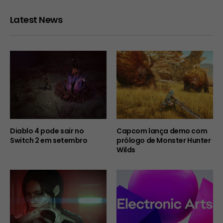
Latest News
Diablo 4 pode sair no
Capcom lança demo com
Switch 2 em setembro
prólogo de Monster Hunter
Wilds