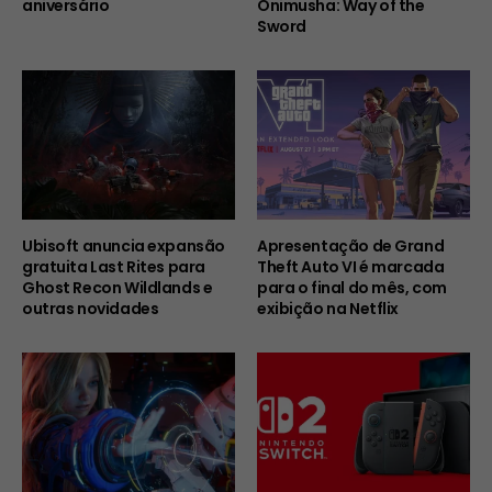
aniversário
Onimusha: Way of the
Sword
Ubisoft anuncia expansão
Apresentação de Grand
gratuita Last Rites para
Theft Auto VI é marcada
Ghost Recon Wildlands e
para o final do mês, com
outras novidades
exibição na Netflix