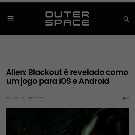
Alien: Blackout é revelado como
um jogo para iOS e Android
OS
7 DE JANUARY DE 2019
0