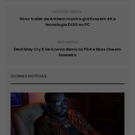
PREVIOUS ARTICLE
Novo trailer de Anthem mostra gráficos em 4K e
tecnologia DLSS no PC
NEXT ARTICLE
Devil May Cry 5 terá nova demo no PS4 e Xbox One em
fevereiro
ÚLTIMAS NOTÍCIAS