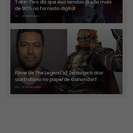
Take-Two diz que sua vendas já são mais
de 90% no formato digital
OS
41 MINS AGO
Filme de The Legend of Zelda terá ator
australiano no papel de Ganondorf
OS
2 HOURS AGO