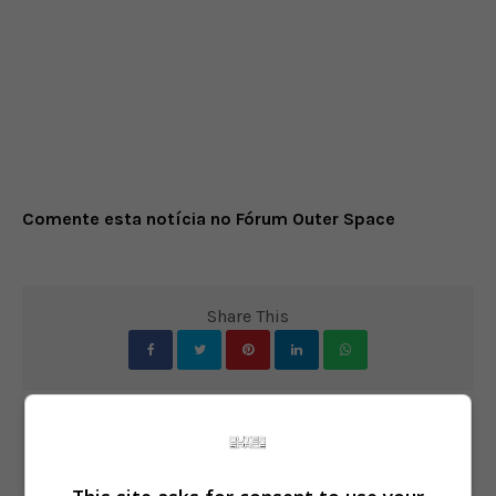
Comente esta notícia no Fórum Outer Space
Share This
PREVIOUS ARTICLE
God of War terá modo de imersão sem o HUD