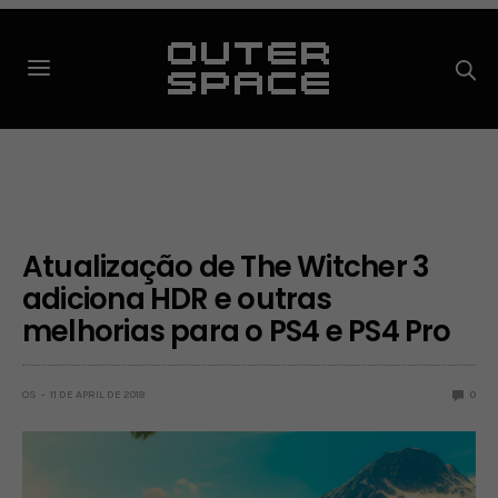
Atualização de The Witcher 3
adiciona HDR e outras
melhorias para o PS4 e PS4 Pro
OS
11 DE APRIL DE 2018
0