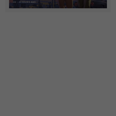
OS
6 HOURS AGO