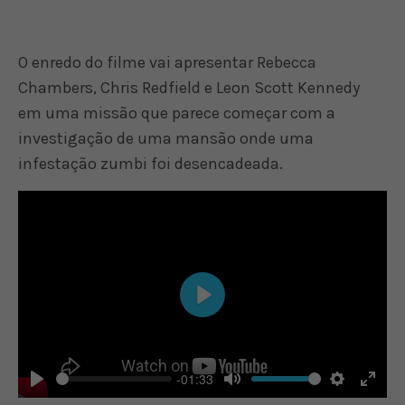
O enredo do filme vai apresentar Rebecca
Chambers, Chris Redfield e Leon Scott Kennedy
em uma missão que parece começar com a
investigação de uma mansão onde uma
infestação zumbi foi desencadeada.
Play
-01:33
Play
Mute
Settings
Enter