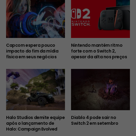
Capcom espera pouco
Nintendo mantém ritmo
impacto do fim da mídia
forte com o Switch 2,
física em seus negócios
apesar da alta nos preços
Halo Studios demite equipe
Diablo 4 pode sair no
após o lançamento de
Switch 2 em setembro
Halo: Campaign Evolved