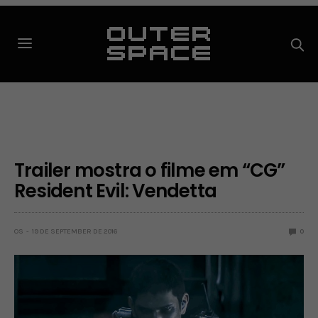
Trailer mostra o filme em “CG”
Resident Evil: Vendetta
OS
19 DE SEPTEMBER DE 2016
0