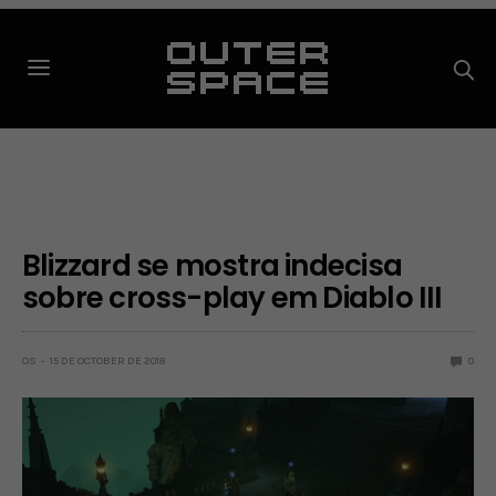
Blizzard se mostra indecisa
sobre cross-play em Diablo III
OS
15 DE OCTOBER DE 2018
0