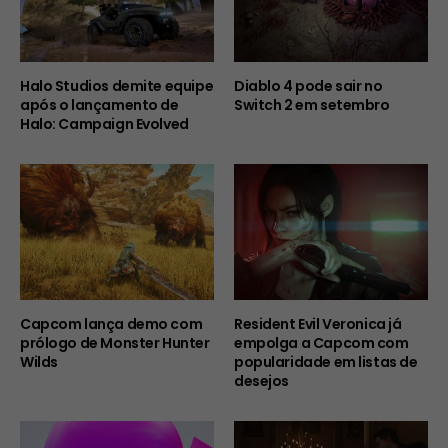
Halo Studios demite equipe
Diablo 4 pode sair no
após o lançamento de
Switch 2 em setembro
Halo: Campaign Evolved
Capcom lança demo com
Resident Evil Veronica já
prólogo de Monster Hunter
empolga a Capcom com
Wilds
popularidade em listas de
desejos