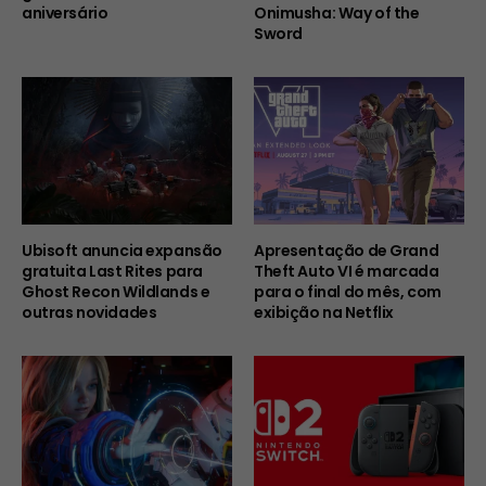
aniversário
Onimusha: Way of the
Sword
Ubisoft anuncia expansão
Apresentação de Grand
gratuita Last Rites para
Theft Auto VI é marcada
Ghost Recon Wildlands e
para o final do mês, com
outras novidades
exibição na Netflix