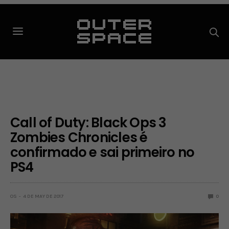
Call of Duty: Black Ops 3
Zombies Chronicles é
confirmado e sai primeiro no
PS4
OS
4 DE MAY DE 2017
0