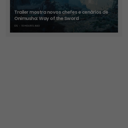
Trailer mostra novos chefes e cenários de
Onimusha: Way of the Sword
OS
15 HOURS AGO