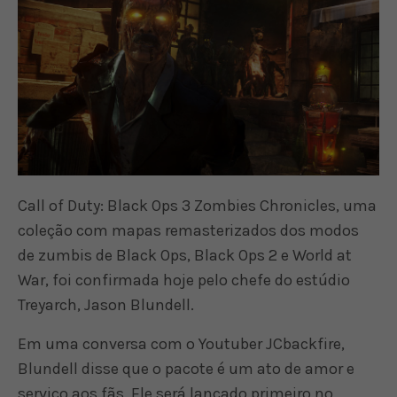
Call of Duty: Black Ops 3 Zombies Chronicles, uma
coleção com mapas remasterizados dos modos
de zumbis de Black Ops, Black Ops 2 e World at
War, foi confirmada hoje pelo chefe do estúdio
Treyarch, Jason Blundell.
Em uma conversa com o Youtuber JCbackfire,
Blundell disse que o pacote é um ato de amor e
serviço aos fãs. Ele será lançado primeiro no