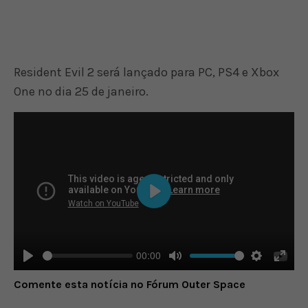
Resident Evil 2 será lançado para PC, PS4 e Xbox
One no dia 25 de janeiro.
Play
00:00
Play
Mute
Settings
Enter
Comente esta notícia no Fórum Outer Space
fulls