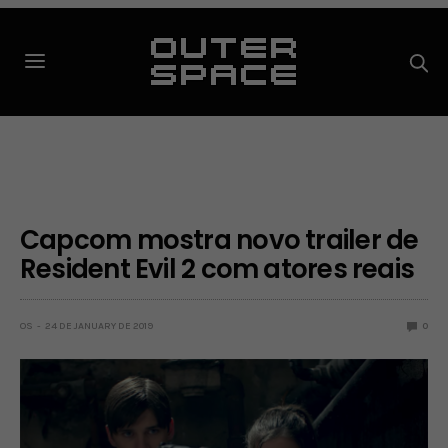
Capcom mostra novo trailer de
Resident Evil 2 com atores reais
OS
24 DE JANUARY DE 2019
0