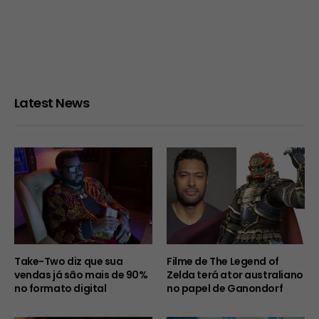
Latest News
Take-Two diz que sua
Filme de The Legend of
vendas já são mais de 90%
Zelda terá ator australiano
no formato digital
no papel de Ganondorf