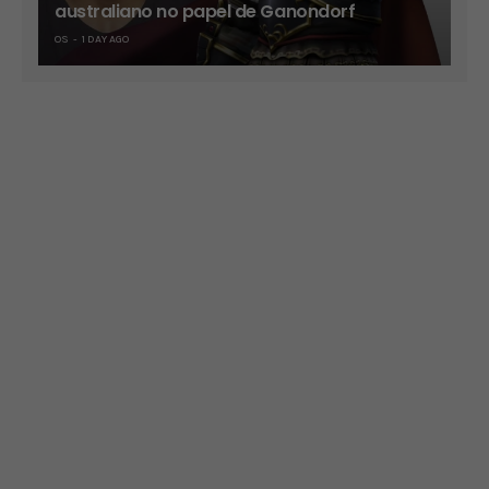
australiano no papel de Ganondorf
OS
1 DAY AGO