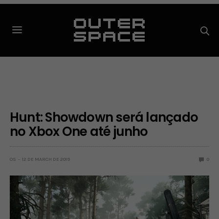
Hunt: Showdown será lançado
no Xbox One até junho
OS
12 DE MARCH DE 2019
0