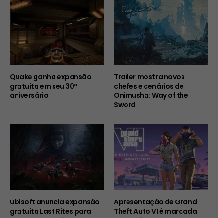
Quake ganha expansão
Trailer mostra novos
gratuita em seu 30º
chefes e cenários de
aniversário
Onimusha: Way of the
Sword
Ubisoft anuncia expansão
Apresentação de Grand
gratuita Last Rites para
Theft Auto VI é marcada