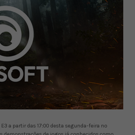
 E3 a partir das 17:00 desta segunda-feira no
das demonstrações de jogos já conhecidos como