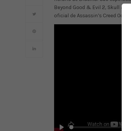
Beyond Good & Evil 2, Skull & Bo
oficial de Assassin’s Creed Odyss