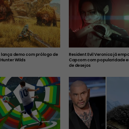
lança demo com prólogo de
Resident Evil Veronica já emp
Hunter Wilds
Capcom com popularidade em
de desejos