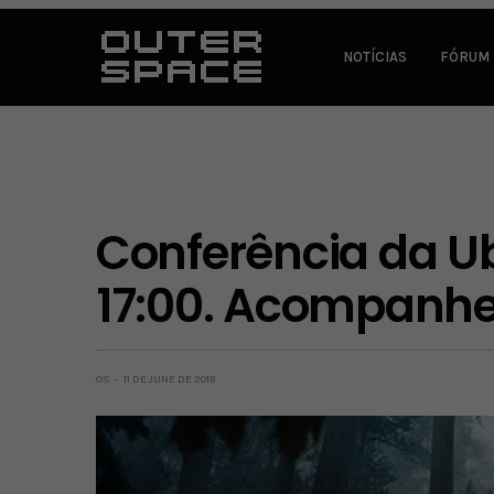
NOTÍCIAS
FÓRUM
Conferência da U
17:00. Acompanhe
OS
11 DE JUNE DE 2018