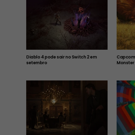
Diablo 4 pode sair no Switch 2 em
Capcom 
setembro
Monster 