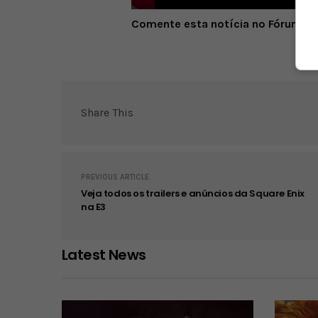
Play
Comente esta notícia no Fórum O
Share This
PREVIOUS ARTICLE
Veja todos os trailers e anúncios da Square Enix
na E3
Latest News