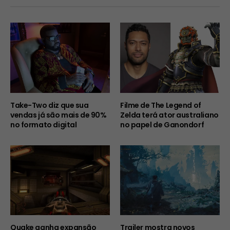
Take-Two diz que sua
Filme de The Legend of
vendas já são mais de 90%
Zelda terá ator australiano
no formato digital
no papel de Ganondorf
Quake ganha expansão
Trailer mostra novos