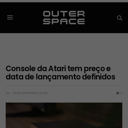
Console da Atari tem preço e
data de lançamento definidos
OS
27 DE SEPTEMBER DE 2017
0