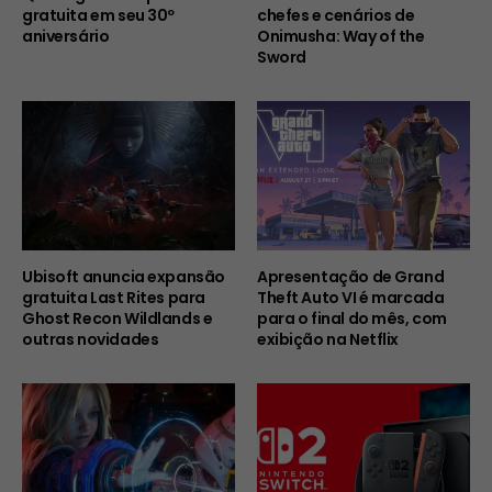
gratuita em seu 30º
chefes e cenários de
aniversário
Onimusha: Way of the
Sword
Ubisoft anuncia expansão
Apresentação de Grand
gratuita Last Rites para
Theft Auto VI é marcada
Ghost Recon Wildlands e
para o final do mês, com
outras novidades
exibição na Netflix