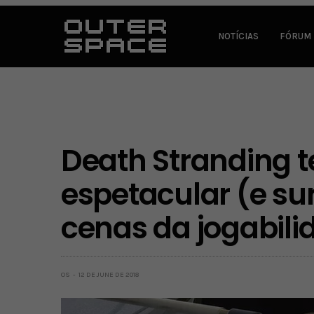
NOTÍCIAS
FÓRUM
Death Stranding t
espetacular (e su
cenas da jogabili
OS
12 DE JUNE DE 2018