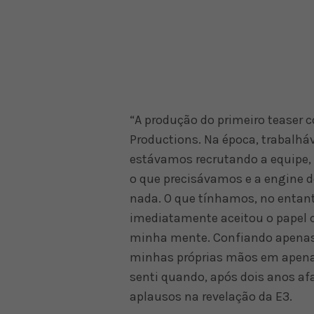
“A produção do primeiro teaser
Productions. Na época, trabalh
estávamos recrutando a equipe,
o que precisávamos e a engine 
nada. O que tínhamos, no entan
imediatamente aceitou o papel c
minha mente. Confiando apenas n
minhas próprias mãos em apena
senti quando, após dois anos a
aplausos na revelação da E3.