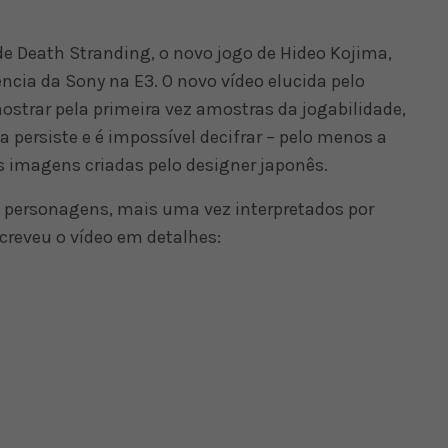
de Death Stranding, o novo jogo de Hideo Kojima,
ncia da Sony na E3. O novo vídeo elucida pelo
trar pela primeira vez amostras da jogabilidade,
persiste e é impossível decifrar – pelo menos a
s imagens criadas pelo designer japonês.
s personagens, mais uma vez interpretados por
creveu o vídeo em detalhes: