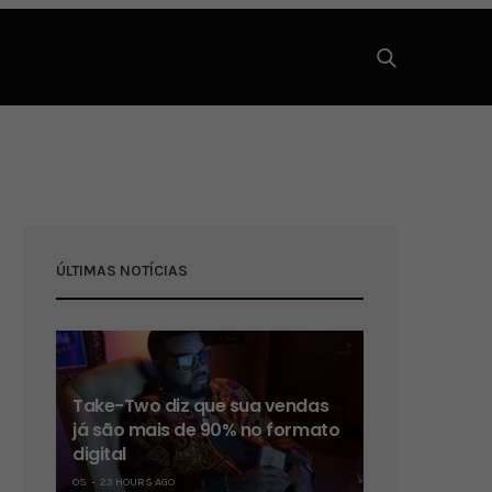
ÚLTIMAS NOTÍCIAS
Take-Two diz que sua vendas
já são mais de 90% no formato
digital
OS
23 HOURS AGO