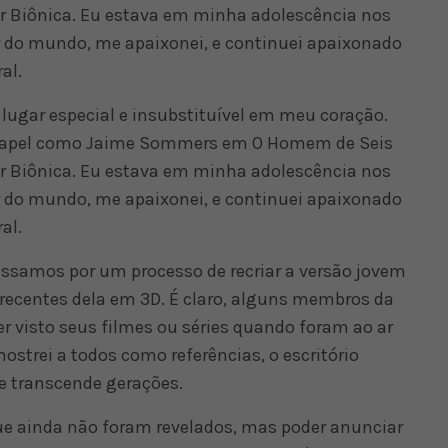
er Biônica. Eu estava em minha adolescência nos
r do mundo, me apaixonei, e continuei apaixonado
al.
 lugar especial e insubstituível em meu coração.
papel como Jaime Sommers em O Homem de Seis
er Biônica. Eu estava em minha adolescência nos
r do mundo, me apaixonei, e continuei apaixonado
al.
ssamos por um processo de recriar a versão jovem
recentes dela em 3D. É claro, alguns membros da
r visto seus filmes ou séries quando foram ao ar
strei a todos como referências, o escritório
e transcende gerações.
e ainda não foram revelados, mas poder anunciar