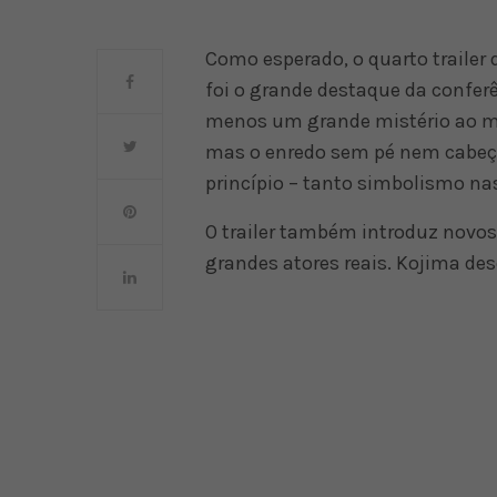
Como esperado, o quarto trailer 
foi o grande destaque da conferê
menos um grande mistério ao mos
mas o enredo sem pé nem cabeça 
princípio – tanto simbolismo na
O trailer também introduz novo
grandes atores reais. Kojima des