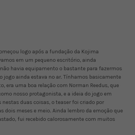
 começou logo após a fundação da Kojima
ávamos em um pequeno escritório, ainda
 não havia equipamento o bastante para fazermos
do jogo ainda estava no ar. Tínhamos basicamente
to, era uma boa relação com Norman Reedus, que
omo nosso protagonista, e a ideia do jogo em
estas duas coisas, o teaser foi criado por
s dois meses e meio. Ainda lembro da emoção que
fastado, fui recebido calorosamente com muitos