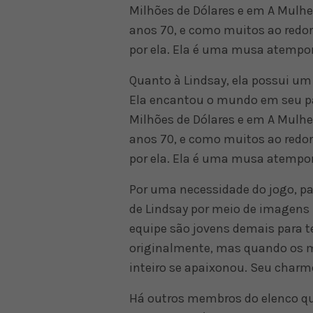
Milhões de Dólares e em A Mulh
anos 70, e como muitos ao redo
por ela. Ela é uma musa atempor
Quanto à Lindsay, ela possui um
Ela encantou o mundo em seu 
Milhões de Dólares e em A Mulh
anos 70, e como muitos ao redo
por ela. Ela é uma musa atempor
Por uma necessidade do jogo, pa
de Lindsay por meio de imagens 
equipe são jovens demais para te
originalmente, mas quando os mo
inteiro se apaixonou. Seu charm
Há outros membros do elenco qu