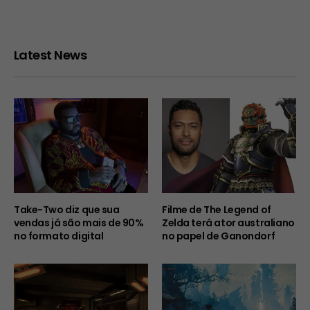
Latest News
Take-Two diz que sua
Filme de The Legend of
vendas já são mais de 90%
Zelda terá ator australiano
no formato digital
no papel de Ganondorf