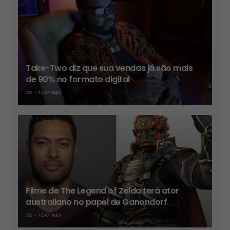
Take-Two diz que sua vendas já são mais
de 90% no formato digital
OS
1 DAY AGO
Filme de The Legend of Zelda terá ator
australiano no papel de Ganondorf
OS
1 DAY AGO