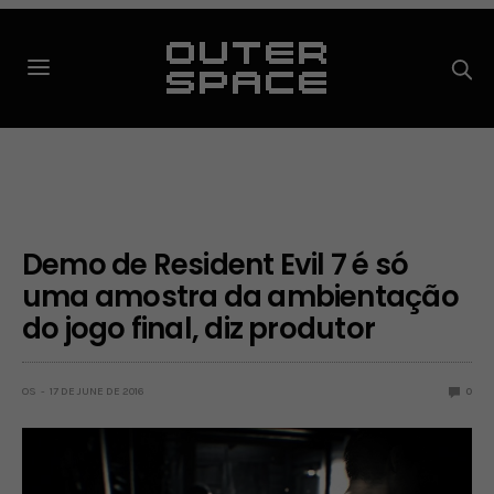
Demo de Resident Evil 7 é só
uma amostra da ambientação
do jogo final, diz produtor
OS
17 DE JUNE DE 2016
0