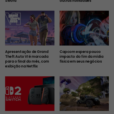
Sword
outras novidades
Apresentação de Grand
Capcom espera pouco
Theft Auto VI é marcada
impacto do fim da mídia
para o final do mês, com
física em seus negócios
exibição na Netflix