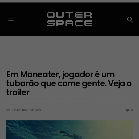
Em Maneater, jogador é um
tubarão que come gente. Veja o
trailer
OS
10 DE JUNE DE 2019
0