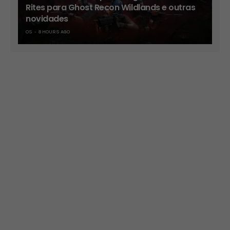
Rites para Ghost Recon Wildlands e outras
novidades
OS
8 HOURS AGO