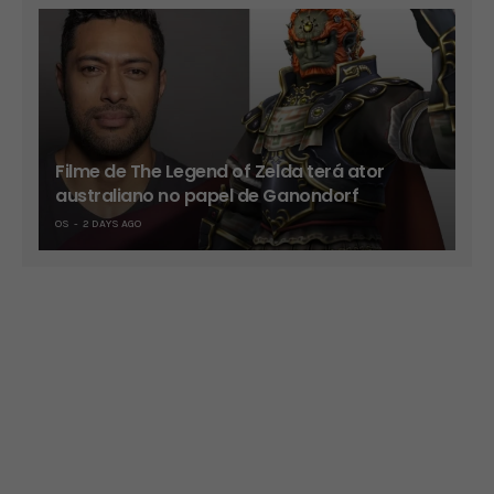
Filme de The Legend of Zelda terá ator
australiano no papel de Ganondorf
OS
2 DAYS AGO