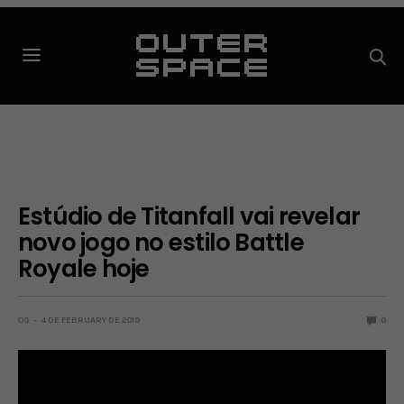
Estúdio de Titanfall vai revelar
novo jogo no estilo Battle
Royale hoje
OS
4 DE FEBRUARY DE 2019
0