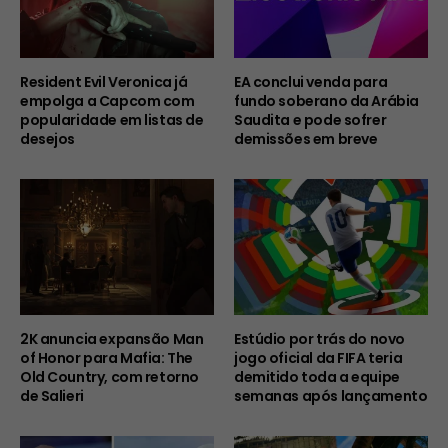
Resident Evil Veronica já
EA conclui venda para
empolga a Capcom com
fundo soberano da Arábia
popularidade em listas de
Saudita e pode sofrer
desejos
demissões em breve
2K anuncia expansão Man
Estúdio por trás do novo
of Honor para Mafia: The
jogo oficial da FIFA teria
Old Country, com retorno
demitido toda a equipe
de Salieri
semanas após lançamento