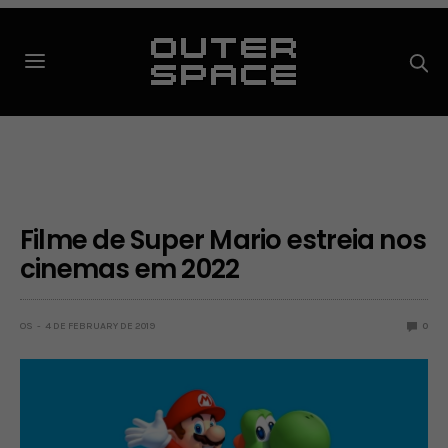
Filme de Super Mario estreia nos
cinemas em 2022
OS
4 DE FEBRUARY DE 2019
0