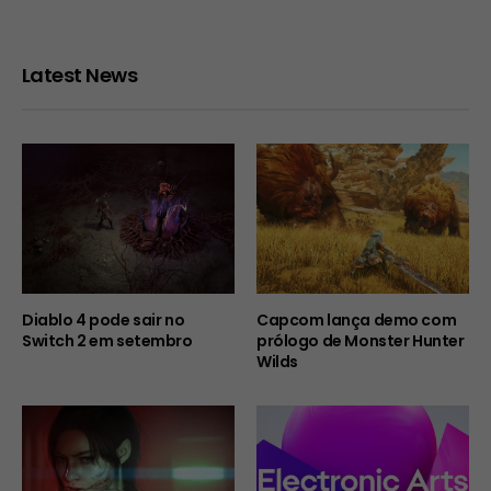
Latest News
Diablo 4 pode sair no
Capcom lança demo com
Switch 2 em setembro
prólogo de Monster Hunter
Wilds