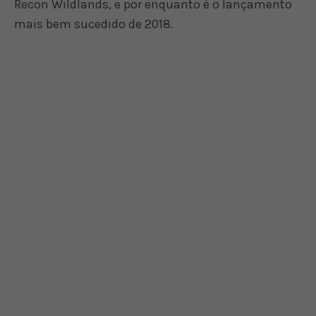
Recon Wildlands, e por enquanto é o lançamento
mais bem sucedido de 2018.