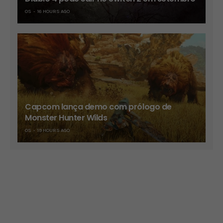
OS
16 HOURS AGO
Capcom lança demo com prólogo de
Monster Hunter Wilds
OS
19 HOURS AGO