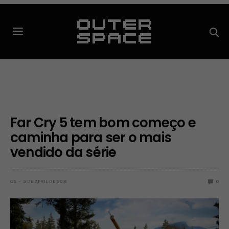
Far Cry 5 tem bom começo e
caminha para ser o mais
vendido da série
OS
3 DE APRIL DE 2018
0