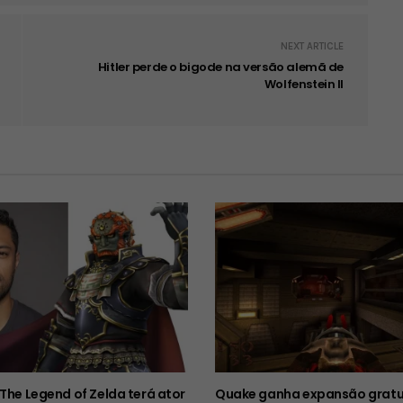
NEXT ARTICLE
Hitler perde o bigode na versão alemã de
Wolfenstein II
 The Legend of Zelda terá ator
Quake ganha expansão gratu