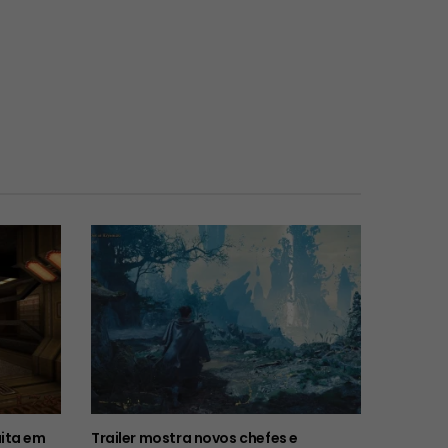
ita em
Trailer mostra novos chefes e