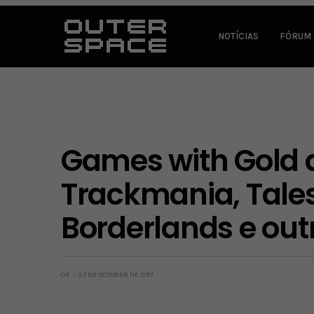
NOTÍCIAS
FÓRUM
Games with Gold
Trackmania, Tales
Borderlands e out
OS
27 DE OCTOBER DE 2017