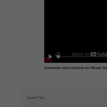
Play
Comente esta notícia no Fórum O
Share This