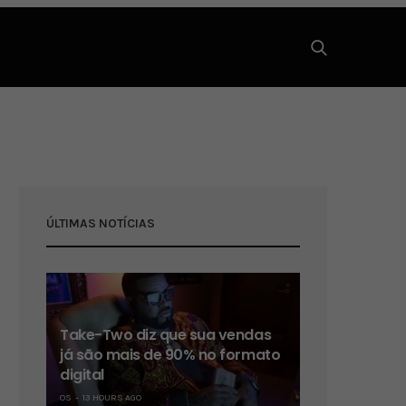
ÚLTIMAS NOTÍCIAS
Take-Two diz que sua vendas
já são mais de 90% no formato
digital
OS
13 HOURS AGO