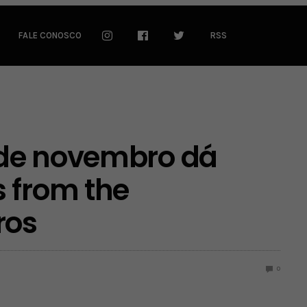
FALE CONOSCO
RSS
 de novembro dá
 from the
ros
0