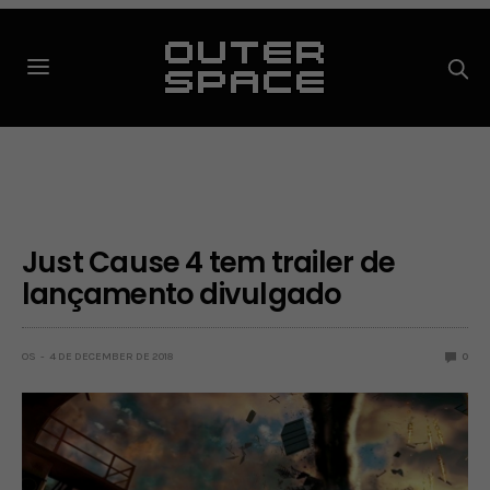
Just Cause 4 tem trailer de
lançamento divulgado
OS
4 DE DECEMBER DE 2018
0