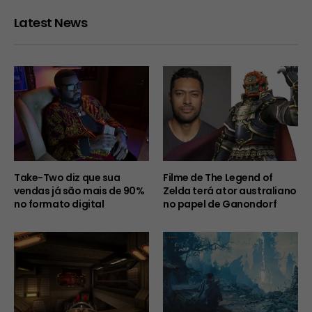
Latest News
Take-Two diz que sua
Filme de The Legend of
vendas já são mais de 90%
Zelda terá ator australiano
no formato digital
no papel de Ganondorf