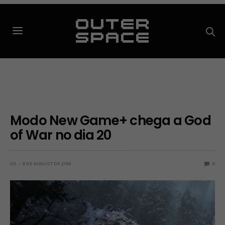
Modo New Game+ chega a God
of War no dia 20
OS
8 DE AUGUST DE 2018
0