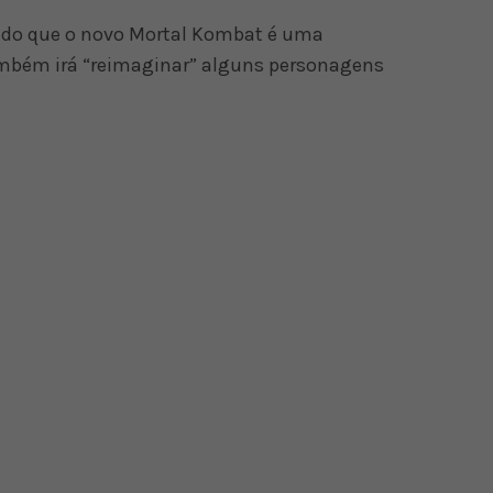
mado que o novo Mortal Kombat é uma
também irá “reimaginar” alguns personagens