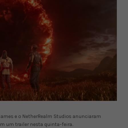
 Games e o NetherRealm Studios anunciaram
m um trailer nesta quinta-feira.