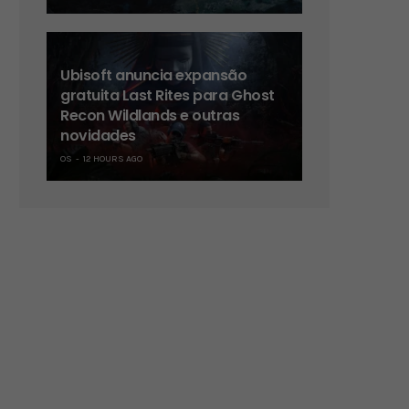
Ubisoft anuncia expansão
gratuita Last Rites para Ghost
Recon Wildlands e outras
novidades
OS
12 HOURS AGO