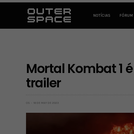
NOTÍCIAS
FÓRUM
Mortal Kombat 1 
trailer
OS
18 DE MAY DE 2023