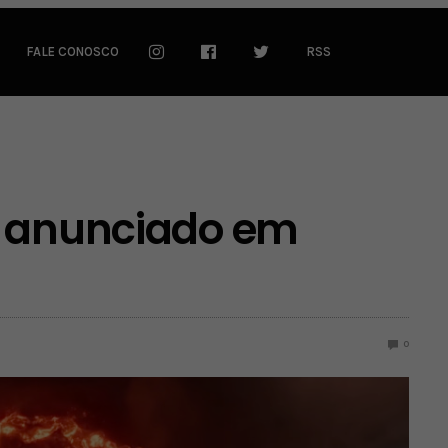
FALE CONOSCO
RSS
é anunciado em
0