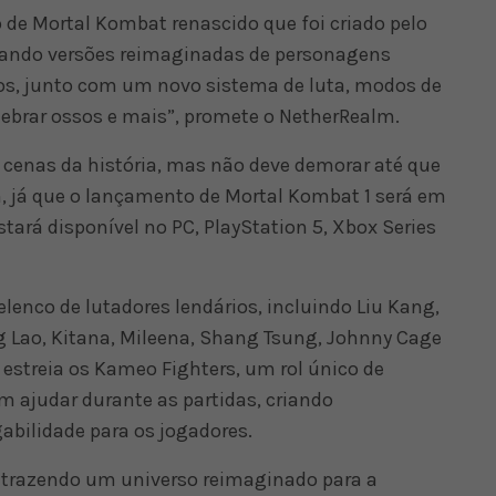
 de Mortal Kombat renascido que foi criado pelo
tando versões reimaginadas de personagens
os, junto com um novo sistema de luta, modos de
uebrar ossos e mais”, promete o NetherRealm.
s cenas da história, mas não deve demorar até que
, já que o lançamento de Mortal Kombat 1 será em
stará disponível no PC, PlayStation 5, Xbox Series
lenco de lutadores lendários, incluindo Liu Kang,
g Lao, Kitana, Mileena, Shang Tsung, Johnny Cage
estreia os Kameo Fighters, um rol único de
 ajudar durante as partidas, criando
abilidade para os jogadores.
trazendo um universo reimaginado para a