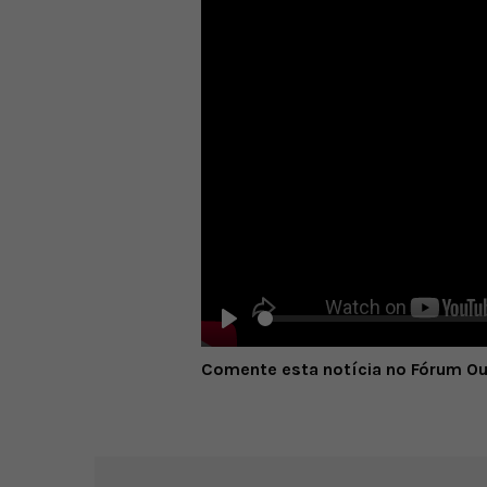
Play
Comente esta notícia no Fórum O