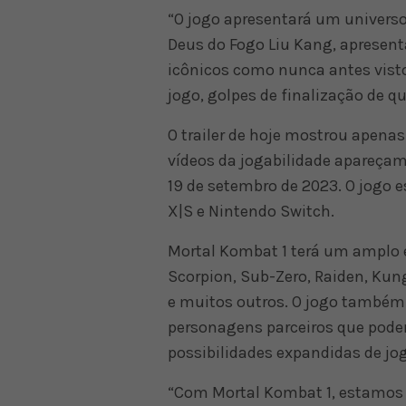
“O jogo apresentará um universo
Deus do Fogo Liu Kang, apresen
icônicos como nunca antes vist
jogo, golpes de finalização de q
O trailer de hoje mostrou apena
vídeos da jogabilidade apareçam
19 de setembro de 2023. O jogo e
X|S e Nintendo Switch.
Mortal Kombat 1 terá um amplo e
Scorpion, Sub-Zero, Raiden, Kun
e muitos outros. O jogo também 
personagens parceiros que podem
possibilidades expandidas de jog
“Com Mortal Kombat 1, estamos 