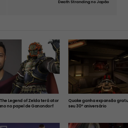
Death Stranding no Japão
 The Legend of Zelda terá ator
Quake ganha expansão gratu
ano no papel de Ganondorf
seu 30º aniversário