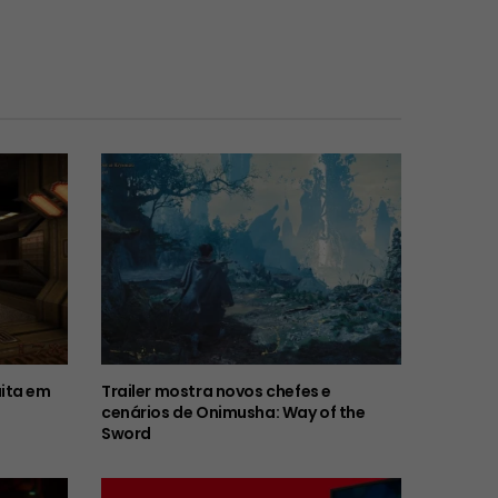
ita em
Trailer mostra novos chefes e
cenários de Onimusha: Way of the
Sword