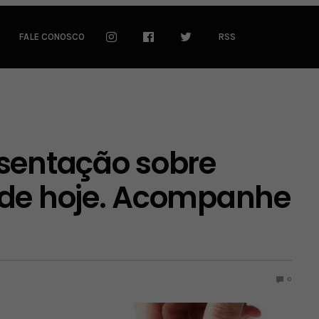
FALE CONOSCO
RSS
esentação sobre
 de hoje. Acompanhe
0