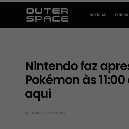
NOTÍCIAS
FÓRUM
Nintendo faz apr
Pokémon às 11:00
aqui
OS
27 DE FEBRUARY DE 2019