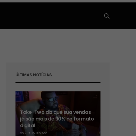
ÚLTIMAS NOTÍCIAS
Take-Two diz que sua vendas
já são mais de 90% no formato
digital
OS
17 HOURS AGO