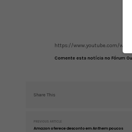
https://www.youtube.com/wat
Comente esta notícia no Fórum O
Share This
PREVIOUS ARTICLE
Amazon oferece desconto em Anthem poucos