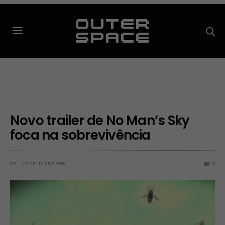
Novo trailer de No Man’s Sky
foca na sobrevivência
OS
27 DE JULY DE 2016
0