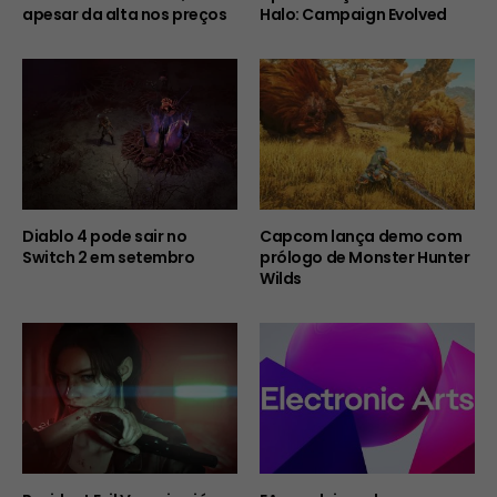
apesar da alta nos preços
Halo: Campaign Evolved
Diablo 4 pode sair no
Capcom lança demo com
Switch 2 em setembro
prólogo de Monster Hunter
Wilds