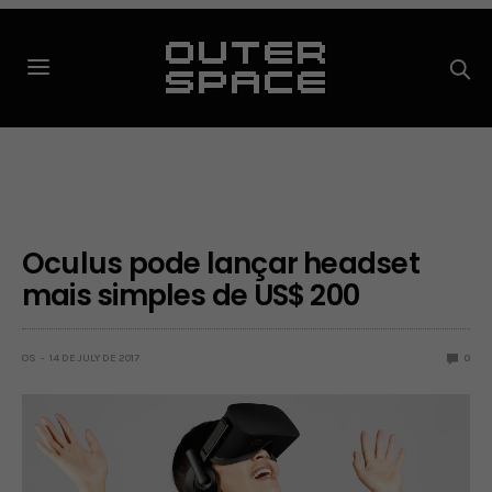
Oculus pode lançar headset
mais simples de US$ 200
OS
14 DE JULY DE 2017
0