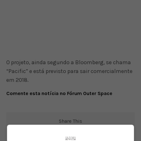
O projeto, ainda segundo a Bloomberg, se chama
“Pacific” e está previsto para sair comercialmente
em 2018.
Comente esta notícia no Fórum Outer Space
Share This