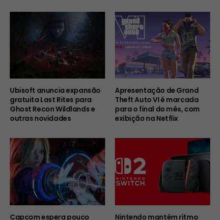
Ubisoft anuncia expansão
Apresentação de Grand
gratuita Last Rites para
Theft Auto VI é marcada
Ghost Recon Wildlands e
para o final do mês, com
outras novidades
exibição na Netflix
Capcom espera pouco
Nintendo mantém ritmo