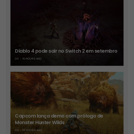
Diablo 4 pode sair no Switch 2 em setembro
OS
10 HOURS AGO
Capcom lança demo com prólogo de
Monster Hunter Wilds
OS
13 HOURS AGO