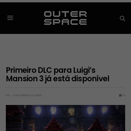
Primeiro DLC para Luigi’s
Mansion 3 já está disponível
OS
4 DE MARCH DE 2020
0