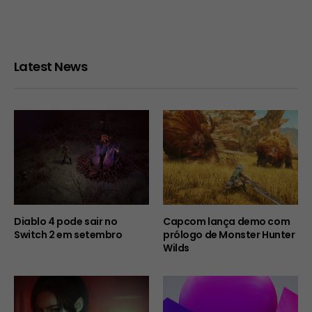
Latest News
Diablo 4 pode sair no
Capcom lança demo com
Switch 2 em setembro
prólogo de Monster Hunter
Wilds