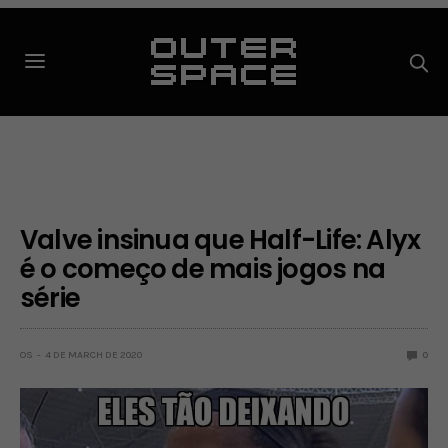
Valve insinua que Half-Life: Alyx
é o começo de mais jogos na
série
OS
4 DE MARCH DE 2020
0