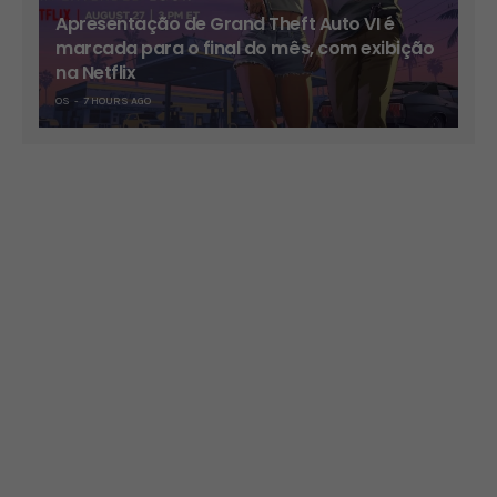
Apresentação de Grand Theft Auto VI é
marcada para o final do mês, com exibição
na Netflix
OS
7 HOURS AGO