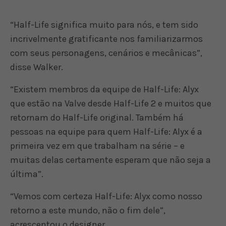
“Half-Life significa muito para nós, e tem sido
incrivelmente gratificante nos familiarizarmos
com seus personagens, cenários e mecânicas”,
disse Walker.
“Existem membros da equipe de Half-Life: Alyx
que estão na Valve desde Half-Life 2 e muitos que
retornam do Half-Life original. Também há
pessoas na equipe para quem Half-Life: Alyx é a
primeira vez em que trabalham na série – e
muitas delas certamente esperam que não seja a
última”.
“Vemos com certeza Half-Life: Alyx como nosso
retorno a este mundo, não o fim dele”,
acrescentou o designer.