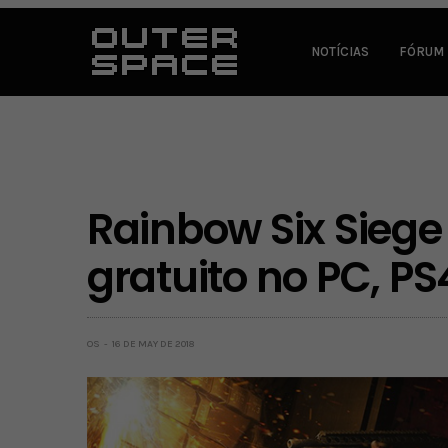
NOTÍCIAS
FÓRUM
Rainbow Six Siege
gratuito no PC, P
OS
16 DE MAY DE 2018