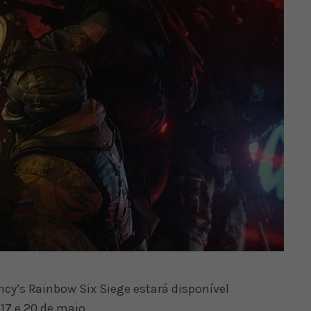
cy’s Rainbow Six Siege estará disponível
17 e 20 de maio.