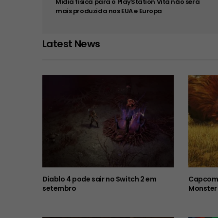
Mídia física para o PlayStation Vita não será
mais produzida nos EUA e Europa
Latest News
Diablo 4 pode sair no Switch 2 em
Capcom 
setembro
Monster 