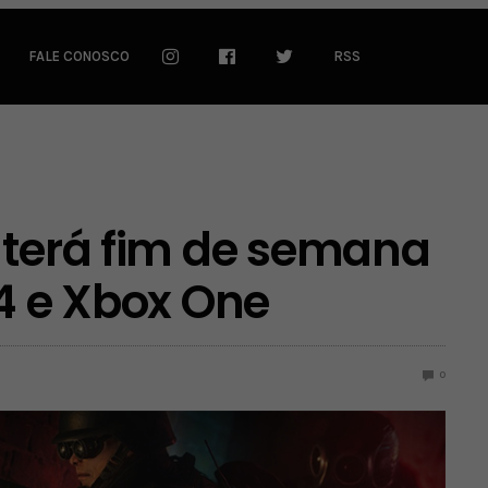
FALE CONOSCO
RSS
 terá fim de semana
S4 e Xbox One
0