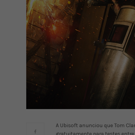
A Ubisoft anunciou que Tom Clan
gratuitamente para testes entre 