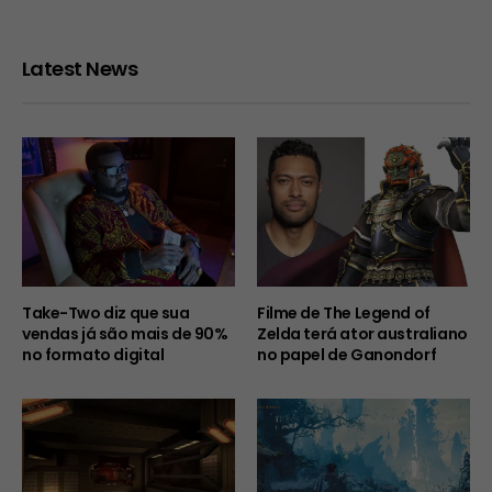
Latest News
Take-Two diz que sua
Filme de The Legend of
vendas já são mais de 90%
Zelda terá ator australiano
no formato digital
no papel de Ganondorf