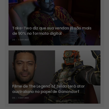
Take-Two diz que sua vendas já são mais
de 90% no formato digital
OS
1 DAY AGO
Filme de The Legend of Zelda terá ator
australiano no papel de Ganondorf
OS
1 DAY AGO