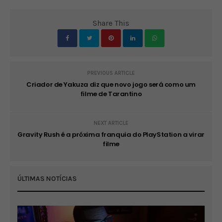
Share This
PREVIOUS ARTICLE
Criador de Yakuza diz que novo jogo será como um
filme de Tarantino
NEXT ARTICLE
Gravity Rush é a próxima franquia do PlayStation a virar
filme
ÚLTIMAS NOTÍCIAS