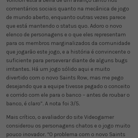
Volition está à beira de um avanço tanto nos
comentários sociais quanto na mecânica de jogo
de mundo aberto, enquanto outras vezes parece
que está mantendo o status quo. Adoro o novo
elenco de personagens e o que eles representam
para os membros marginalizados da comunidade
que jogarão este jogo, e a história é convincente o
suficiente para perseverar diante de alguns bugs
irritantes. Há um jogo sólido aqui e muito
divertido com o novo Saints Row, mas me pego
desejando que a equipe tivesse pegado o conceito
e corrido com ele para o banco – antes de roubar o
banco, é claro”. A nota foi 3/5.
Mais crítico, o avaliador do site Videogamer
considerou os personagens chatos e o jogo muito
pouco inovador. “O problema com o novo Saints