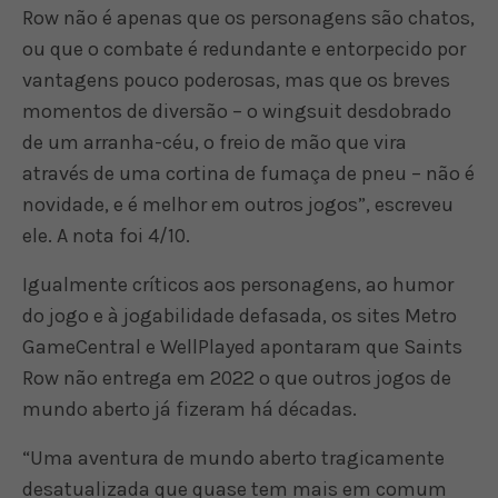
Row não é apenas que os personagens são chatos,
ou que o combate é redundante e entorpecido por
vantagens pouco poderosas, mas que os breves
momentos de diversão – o wingsuit desdobrado
de um arranha-céu, o freio de mão que vira
através de uma cortina de fumaça de pneu – não é
novidade, e é melhor em outros jogos”, escreveu
ele. A nota foi 4/10.
Igualmente críticos aos personagens, ao humor
do jogo e à jogabilidade defasada, os sites Metro
GameCentral e WellPlayed apontaram que Saints
Row não entrega em 2022 o que outros jogos de
mundo aberto já fizeram há décadas.
“Uma aventura de mundo aberto tragicamente
desatualizada que quase tem mais em comum