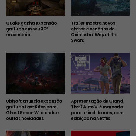
Quake ganha expansão
Trailer mostra novos
gratuita em seu 30º
chefes e cenários de
aniversário
Onimusha: Way of the
Sword
Ubisoft anuncia expansão
Apresentação de Grand
gratuita Last Rites para
Theft Auto VI é marcada
Ghost Recon Wildlands e
para o final do mês, com
outras novidades
exibição na Netflix