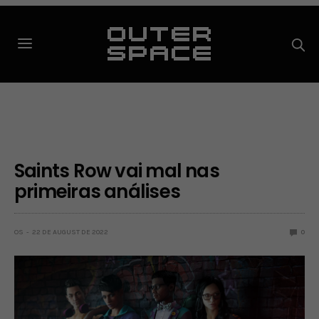
Saints Row vai mal nas
primeiras análises
OS
22 DE AUGUST DE 2022
0