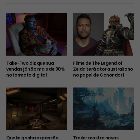
Take-Two diz que sua
Filme de The Legend of
vendas já são mais de 90%
Zelda terá ator australiano
no formato digital
no papel de Ganondorf
Quake ganha expansão
Trailer mostra novos