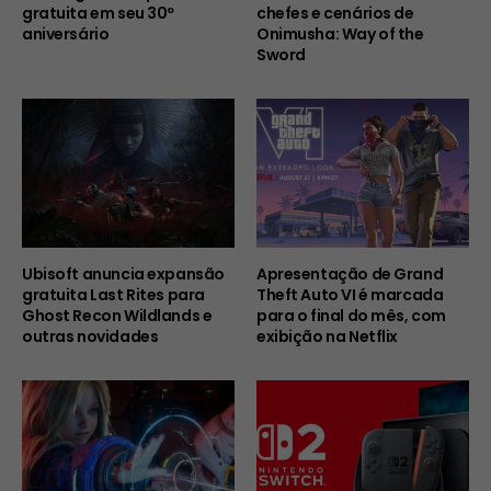
gratuita em seu 30º
chefes e cenários de
aniversário
Onimusha: Way of the
Sword
Ubisoft anuncia expansão
Apresentação de Grand
gratuita Last Rites para
Theft Auto VI é marcada
Ghost Recon Wildlands e
para o final do mês, com
outras novidades
exibição na Netflix