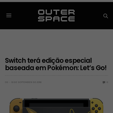
Switch terá edição especial
baseada em Pokémon: Let’s Go!
OS
10 DE SEPTEMBER DE 2018
0